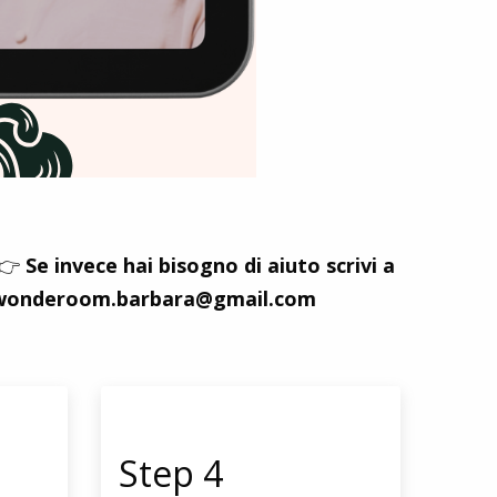
👉
Se invece hai bisogno di aiuto scrivi a
wonderoom.barbara@gmail.com
Step 4