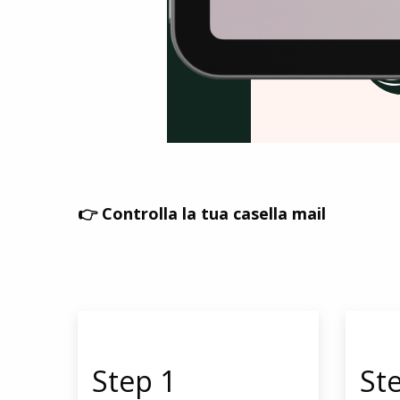
👉 Controlla la tua casella mail
Step 1
St