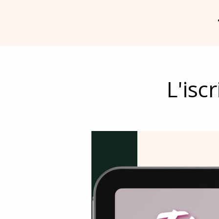
L'isc