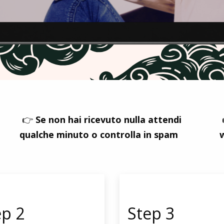
👉
Se non hai ricevuto nulla attendi
qualche minuto o controlla in spam
ep 2
Step 3