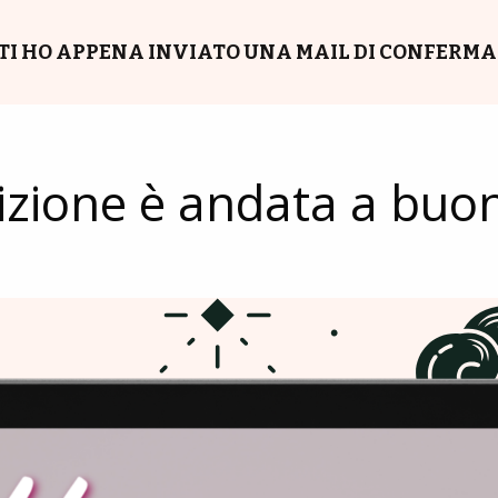
TI HO APPENA INVIATO UNA MAIL DI CONFERMA
rizione è andata a buon