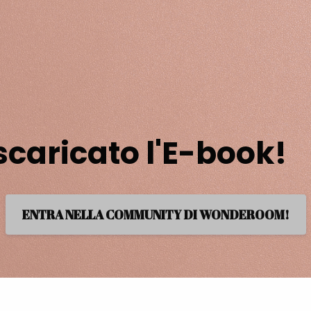
scaricato l'E-book!
ENTRA NELLA COMMUNITY DI WONDEROOM!