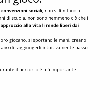
 convenzioni sociali,
non si limitano a
anni di scuola, non sono nemmeno ciò che i
approccio alla vita li rende liberi dai
loro giocano, si sportano le mani, creano
entano di raggiungerli intuitivamente passo
durante il percorso è più importante.