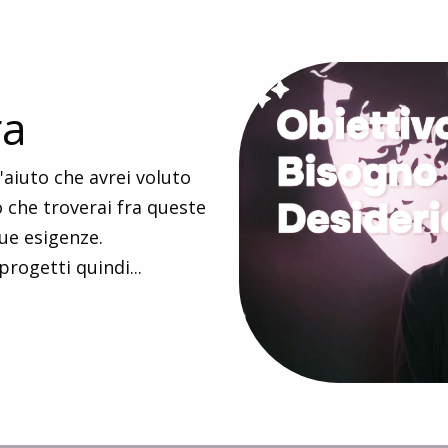
ra
aiuto che avrei voluto
o che troverai fra queste
ue esigenze.
rogetti quindi...