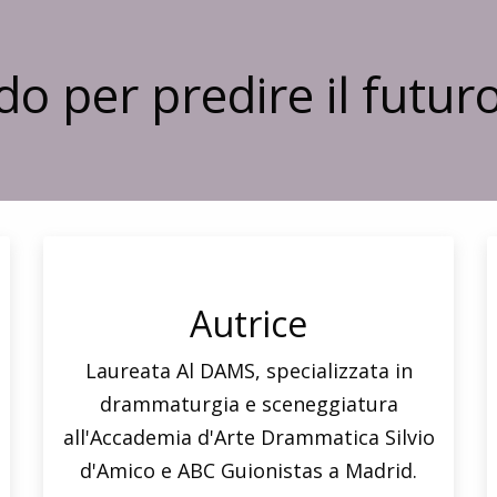
o per predire il futuro.
Autrice
Laureata Al DAMS, specializzata in
drammaturgia e sceneggiatura
all'Accademia d'Arte Drammatica Silvio
d'Amico e ABC Guionistas a Madrid.