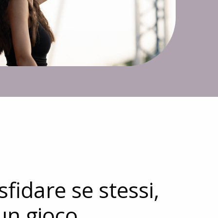
sfidare se stessi,
un gioco.