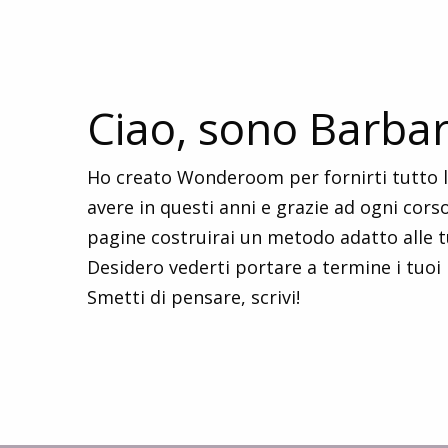
Ciao, sono Barba
Ho creato Wonderoom per fornirti tutto l'
avere in questi anni e grazie ad ogni cors
pagine costruirai un metodo adatto alle t
Desidero vederti portare a termine i tuoi p
Smetti di pensare, scrivi!